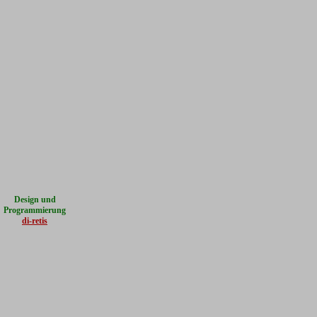
Design und
Programmierung
di-retis