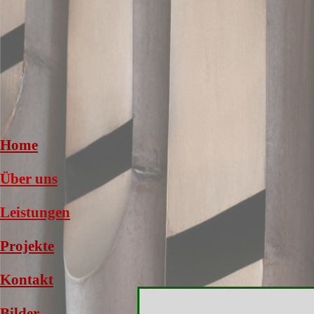
Home
Über uns
Leistungen
Projekte
Kontakt
Bilder